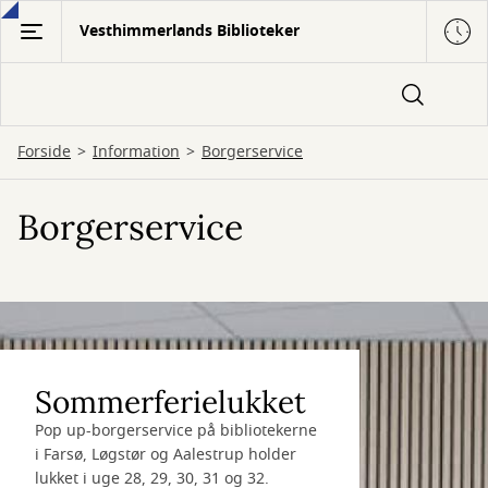
Gå
Vesthimmerlands Biblioteker
til
hovedindhold
Forside
Information
Borgerservice
Borgerservice
Sommerferielukket
Pop up-borgerservice på bibliotekerne
i Farsø, Løgstør og Aalestrup holder
lukket i uge 28, 29, 30, 31 og 32.