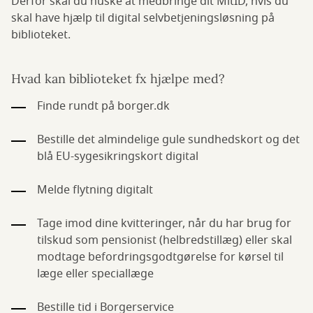
Derfor skal du huske at medbringe dit MitID, hvis du
skal have hjælp til digital selvbetjeningsløsning på
biblioteket.
Hvad kan biblioteket fx hjælpe med?
Finde rundt på borger.dk
Bestille det almindelige gule sundhedskort og det
blå EU-sygesikringskort digital
Melde flytning digitalt
Tage imod dine kvitteringer, når du har brug for
tilskud som pensionist (helbredstillæg) eller skal
modtage befordringsgodtgørelse for kørsel til
læge eller speciallæge
Bestille tid i Borgerservice