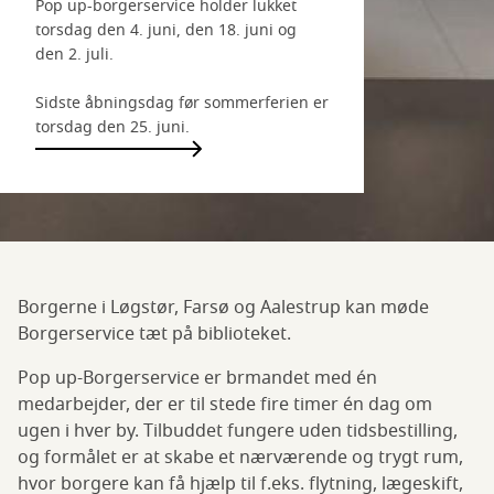
Pop up-borgerservice holder lukket
torsdag den 4. juni, den 18. juni og
den 2. juli.
Sidste åbningsdag før sommerferien er
torsdag den 25. juni.
Borgerne i Løgstør, Farsø og Aalestrup kan møde
Borgerservice tæt på biblioteket.
Pop up-Borgerservice er brmandet med én
medarbejder, der er til stede fire timer én dag om
ugen i hver by. Tilbuddet fungere uden tidsbestilling,
og formålet er at skabe et nærværende og trygt rum,
hvor borgere kan få hjælp til f.eks. flytning, lægeskift,