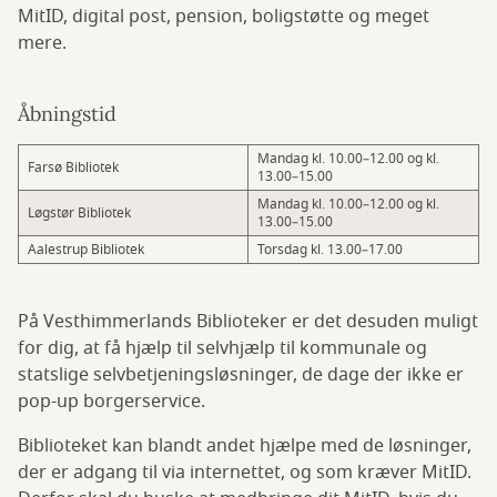
MitID, digital post, pension, boligstøtte og meget
mere.
Åbningstid
Mandag kl. 10.00–12.00 og kl.
Farsø Bibliotek
13.00–15.00
Mandag kl. 10.00–12.00 og kl.
Løgstør Bibliotek
13.00–15.00
Aalestrup Bibliotek
Torsdag kl. 13.00–17.00
På Vesthimmerlands Biblioteker er det desuden muligt
for dig, at få hjælp til selvhjælp til kommunale og
statslige selvbetjeningsløsninger, de dage der ikke er
pop-up borgerservice.
Biblioteket kan blandt andet hjælpe med de løsninger,
der er adgang til via internettet, og som kræver MitID.