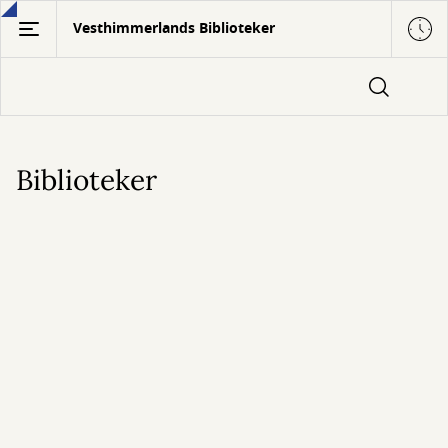
Gå
Vesthimmerlands Biblioteker
til
hovedindhold
Biblioteker