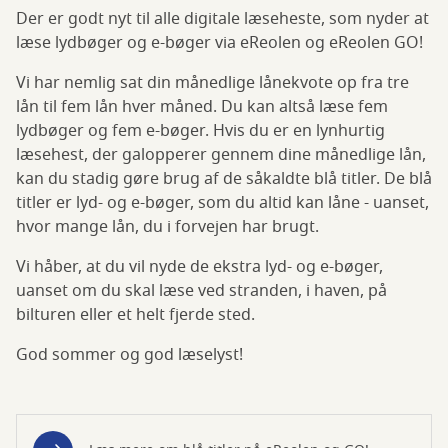
Der er godt nyt til alle digitale læseheste, som nyder at
læse lydbøger og e-bøger via eReolen og eReolen GO!
Vi har nemlig sat din månedlige lånekvote op fra tre
lån til fem lån hver måned. Du kan altså læse fem
lydbøger og fem e-bøger. Hvis du er en lynhurtig
læsehest, der galopperer gennem dine månedlige lån,
kan du stadig gøre brug af de såkaldte blå titler. De blå
titler er lyd- og e-bøger, som du altid kan låne - uanset,
hvor mange lån, du i forvejen har brugt.
Vi håber, at du vil nyde de ekstra lyd- og e-bøger,
uanset om du skal læse ved stranden, i haven, på
bilturen eller et helt fjerde sted.
God sommer og god læselyst!