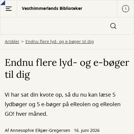
Gå
Vesthimmerlands Biblioteker
til
hovedindhold
Artikler
Endnu flere lyd- og e-bøger til dig
Endnu flere lyd- og e-bøger
til dig
Vi har sat din kvote op, så du nu kan læse 5
lydbøger og 5 e-bøger på eReolen og eReolen
GO! hver måned.
Af
Annesophie Elkjær-Gregersen
16. juni 2026