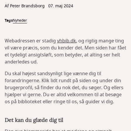
Af
Peter Brandsborg
07. maj 2024
Tags
Nyheder
Webadressen er stadig
vhbib.dk
, og rigtig mange ting
vil være præcis, som du kender det. Men siden har fået
et tydeligt ansigtsløft, som betyder, at alting ser helt
anderledes ud.
Du skal højest sandsynligt lige vænne dig til
forandringerne. Klik lidt rundt på siden og under din
brugerprofil, så finder du nok det, du søger. Og ellers
hjælper vi gerne. Du er altid velkommen til at besøge
os på biblioteket eller ringe til os, så guider vi dig.
Det kan du glæde dig til