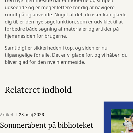
Den nye hjemmeside har et moderne og simpelt
udseende og er meget lettere for dig at navigere
rundt på og anvende. Noget af det, du især kan glæde
dig til, er den nye søgefunktion, som er udviklet til at
forbedre både søgning af materialer og artikler på
hjemmesiden for brugerne.
Samtidigt er sikkerheden i top, og siden er nu
tilgængelige for alle. Det er vi glade for, og vi håber, du
bliver glad for den nye hjemmeside.
Relateret indhold
Artikel
28. maj 2026
Sommeråbent på biblioteket