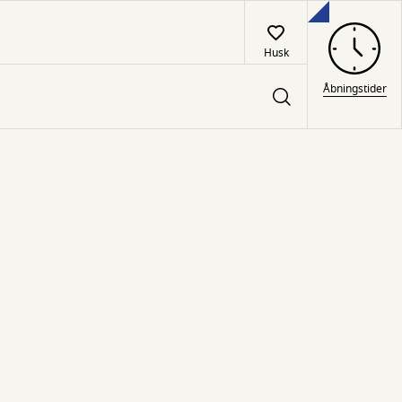
Husk
Åbningstider