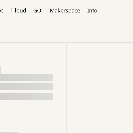
yt
Tilbud
GO!
Makerspace
Info