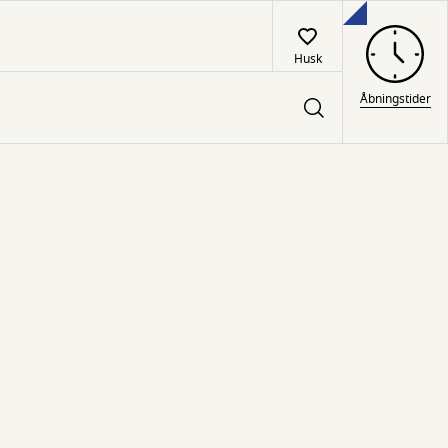
Husk
Åbningstider