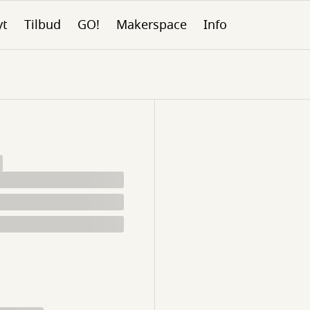
yt
Tilbud
GO!
Makerspace
Info