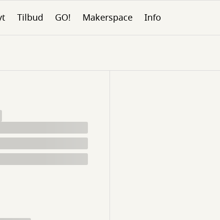
yt
Tilbud
GO!
Makerspace
Info