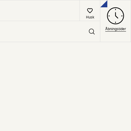
Husk
Åbningstider