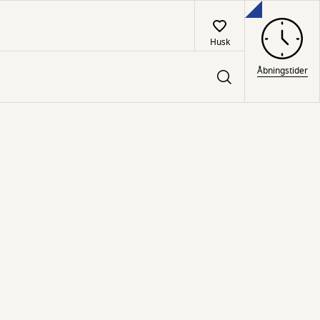
Husk
Åbningstider