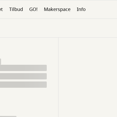
yt
Tilbud
GO!
Makerspace
Info