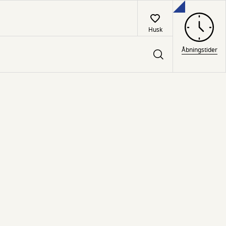
Husk
Åbningstider