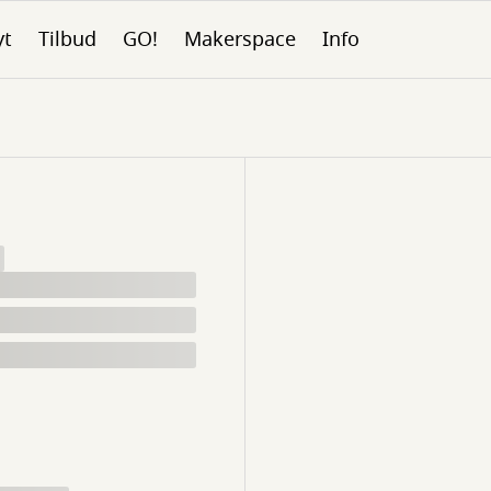
yt
Tilbud
GO!
Makerspace
Info