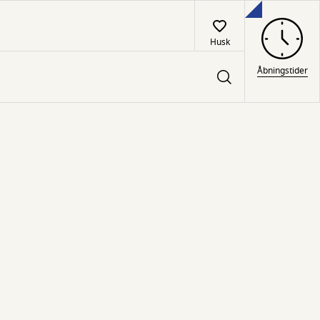
Husk
Åbningstider