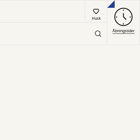
Husk
Åbningstider