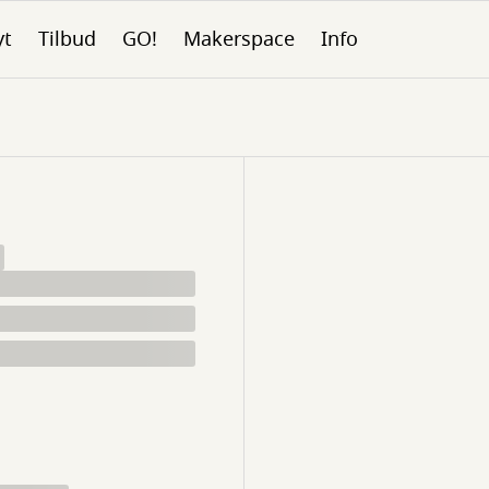
yt
Tilbud
GO!
Makerspace
Info