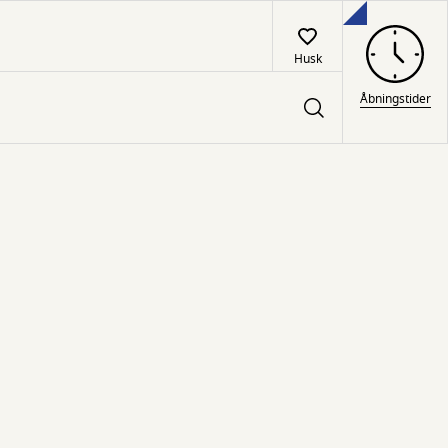
Husk
Åbningstider