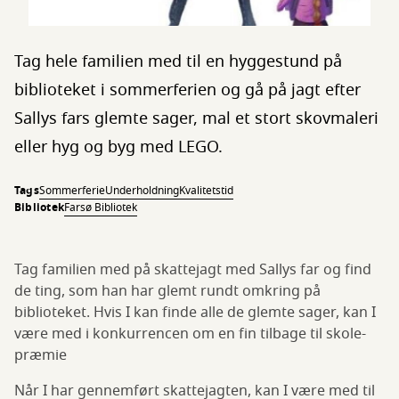
Tag hele familien med til en hyggestund på
biblioteket i sommerferien og gå på jagt efter
Sallys fars glemte sager, mal et stort skovmaleri
eller hyg og byg med LEGO.
Tags
Sommerferie
Underholdning
Kvalitetstid
Bibliotek
Farsø Bibliotek
Tag familien med på skattejagt med Sallys far og find
de ting, som han har glemt rundt omkring på
biblioteket. Hvis I kan finde alle de glemte sager, kan I
være med i konkurrencen om en fin tilbage til skole-
præmie
Når I har gennemført skattejagten, kan I være med til