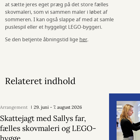
at sætte jeres eget præg på det store fælles
skovmaleri, som vi sammen maler i løbet af
sommeren. I kan også slappe af med at samle
puslespil eller et hyggeligt LEGO-byggeri.
Se den betjente åbningstid lige
her
.
Relateret indhold
Arrangement
29. juni - 7. august 2026
Skattejagt med Sallys far,
fælles skovmaleri og LEGO-
hygge